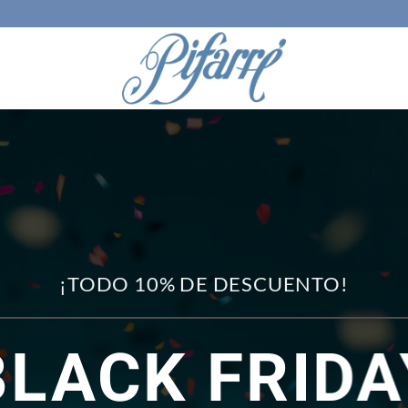
¡TODO 10% DE DESCUENTO!
BLACK FRIDA