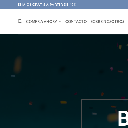
Saltar
ENVÍOS GRATIS A PARTIR DE 49€
al
contenido
COMPRA AHORA
CONTACTO
SOBRE NOSOTROS