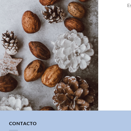
E
CONTACTO