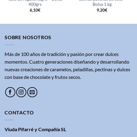
400grs
Bolsa 1 kg
6,10
€
9,20
€
SOBRE NOSOTROS
Más de 100 años de tradición y pasión por crear dulces
momentos. Cuatro generaciones diseñando y desarrollando
nuevas creaciones de caramelos, peladillas, pectinas y dulces
con base de chocolate y frutos secos.
CONTACTO
Viuda Pifarré y Compañía SL