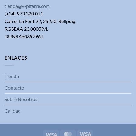
tienda@v-pifarre.com
(+34) 973 320 011
Carrer La Font 22, 25250, Bellpuig.
RGSEAA 23.00059/L
DUNS 460397961
ENLACES
Tienda
Contacto
Sobre Nosotros
Calidad
Visa
MasterCard
Visa