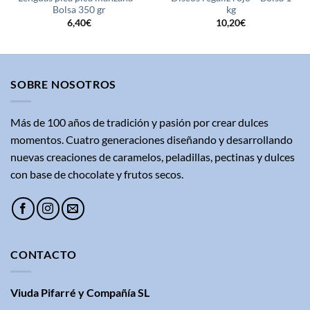
Bolsa 350 gr
kg
6,40
€
10,20
€
SOBRE NOSOTROS
Más de 100 años de tradición y pasión por crear dulces
momentos. Cuatro generaciones diseñando y desarrollando
nuevas creaciones de caramelos, peladillas, pectinas y dulces
con base de chocolate y frutos secos.
CONTACTO
Viuda Pifarré y Compañía SL