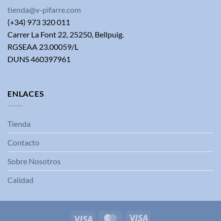
tienda@v-pifarre.com
(+34) 973 320 011
Carrer La Font 22, 25250, Bellpuig.
RGSEAA 23.00059/L
DUNS 460397961
ENLACES
Tienda
Contacto
Sobre Nosotros
Calidad
Visa
MasterCard
Visa