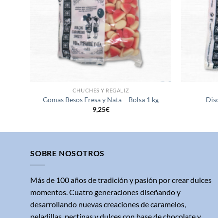
CHUCHES Y REGALIZ
Gomas Besos Fresa y Nata – Bolsa 1 kg
Dis
9,25
€
SOBRE NOSOTROS
Más de 100 años de tradición y pasión por crear dulces
momentos. Cuatro generaciones diseñando y
desarrollando nuevas creaciones de caramelos,
peladillas, pectinas y dulces con base de chocolate y