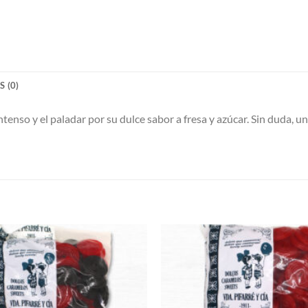
 (0)
 intenso y el paladar por su dulce sabor a fresa y azúcar. Sin duda, 
Añadir
a la
lista de
deseos