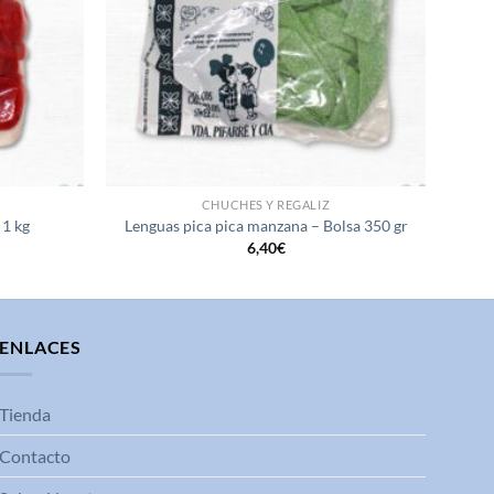
CHUCHES Y REGALIZ
 1 kg
Lenguas pica pica manzana – Bolsa 350 gr
6,40
€
ENLACES
Tienda
Contacto