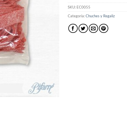
SKU:
EC0055
Categoría:
Chuches y Regaliz