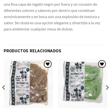
una fina capa de regaliz negro por fuera y un corazón de
diferentes colores y sabores por dentro que combinan
armónicamente y en boca son una explosión de textura y
sabor. Sin duda es una opción elegante y divertida a la vez
para ambientar cualquier mesa de dulces.
PRODUCTOS RELACIONADOS
Añadir
Añadir
a la
a la
lista de
lista de
deseos
deseos