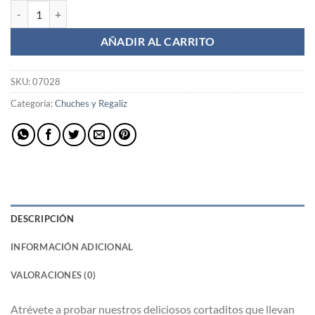
Cortaditos de regaliz negro cantidad
AÑADIR AL CARRITO
SKU:
07028
Categoría:
Chuches y Regaliz
DESCRIPCIÓN
INFORMACIÓN ADICIONAL
VALORACIONES (0)
Atrévete a probar nuestros deliciosos cortaditos que llevan