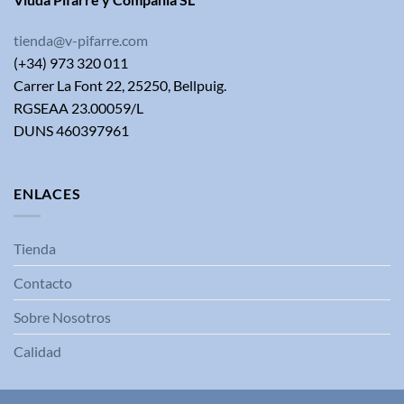
tienda@v-pifarre.com
(+34) 973 320 011
Carrer La Font 22, 25250, Bellpuig.
RGSEAA 23.00059/L
DUNS 460397961
ENLACES
Tienda
Contacto
Sobre Nosotros
Calidad