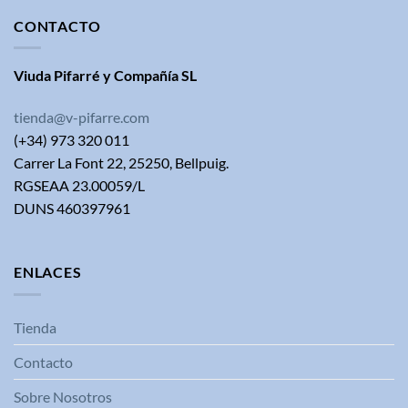
CONTACTO
Viuda Pifarré y Compañía SL
tienda@v-pifarre.com
(+34) 973 320 011
Carrer La Font 22, 25250, Bellpuig.
RGSEAA 23.00059/L
DUNS 460397961
ENLACES
Tienda
Contacto
Sobre Nosotros