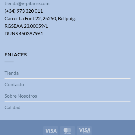
tienda@v-pifarre.com
(+34) 973 320 011
Carrer La Font 22, 25250, Bellpuig.
RGSEAA 23.00059/L
DUNS 460397961
ENLACES
Tienda
Contacto
Sobre Nosotros
Calidad
Visa
MasterCard
Visa