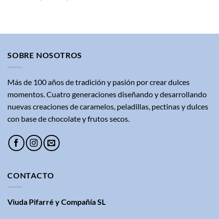
de
precios:
desde
35,10€
hasta
36,60€
SOBRE NOSOTROS
Más de 100 años de tradición y pasión por crear dulces
momentos. Cuatro generaciones diseñando y desarrollando
nuevas creaciones de caramelos, peladillas, pectinas y dulces
con base de chocolate y frutos secos.
CONTACTO
Viuda Pifarré y Compañía SL