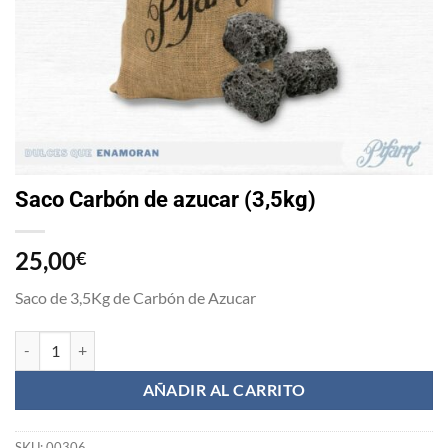
Saco Carbón de azucar (3,5kg)
25,00
€
Saco de 3,5Kg de Carbón de Azucar
Saco Carbón de azucar (3,5kg) cantidad
AÑADIR AL CARRITO
SKU:
00306