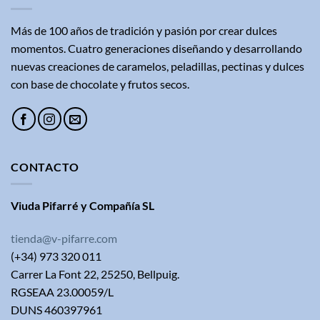
Más de 100 años de tradición y pasión por crear dulces
momentos. Cuatro generaciones diseñando y desarrollando
nuevas creaciones de caramelos, peladillas, pectinas y dulces
con base de chocolate y frutos secos.
CONTACTO
Viuda Pifarré y Compañía SL
tienda@v-pifarre.com
(+34) 973 320 011
Carrer La Font 22, 25250, Bellpuig.
RGSEAA 23.00059/L
DUNS 460397961