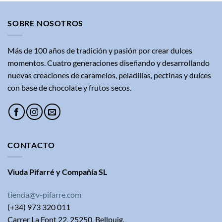
SOBRE NOSOTROS
Más de 100 años de tradición y pasión por crear dulces
momentos. Cuatro generaciones diseñando y desarrollando
nuevas creaciones de caramelos, peladillas, pectinas y dulces
con base de chocolate y frutos secos.
CONTACTO
Viuda Pifarré y Compañía SL
tienda@v-pifarre.com
(+34) 973 320 011
Carrer La Font 22, 25250, Bellpuig.