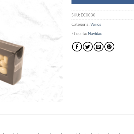
SKU:
EC0030
Categoría:
Varios
Etiqueta:
Navidad