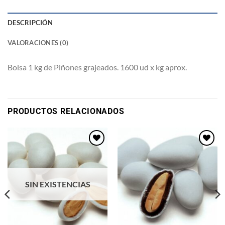
DESCRIPCIÓN
VALORACIONES (0)
Bolsa 1 kg de Piñones grajeados. 1600 ud x kg aprox.
PRODUCTOS RELACIONADOS
Añadir
Añadir
a la
a la
lista de
lista de
deseos
deseos
SIN EXISTENCIAS