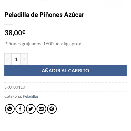
Peladilla de Piñones Azúcar
38,00
€
Piñones grajeados. 1600 ud x kg aprox.
Peladilla de Piñones Azúcar cantidad
AÑADIR AL CARRITO
SKU:
00110
Categoría:
Peladillas