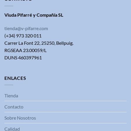
Viuda Pifarré y Compañía SL
tienda@v-pifarre.com
(+34) 973 320 011
Carrer La Font 22, 25250, Bellpuig.
RGSEAA 23.00059/L
DUNS 460397961
ENLACES
Tienda
Contacto
Sobre Nosotros
Calidad