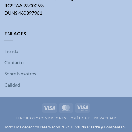
RGSEAA 23.00059/L
DUNS 460397961
ENLACES
Tienda
Contacto
Sobre Nosotros
Calidad
Visa
MasterCard
Visa
Electron
TERMINOS Y CONDICIONES
POLÍTICA DE PRIVACIDAD
Todos los derechos reservados 2026 ©
Viuda Pifarré y Compañía SL