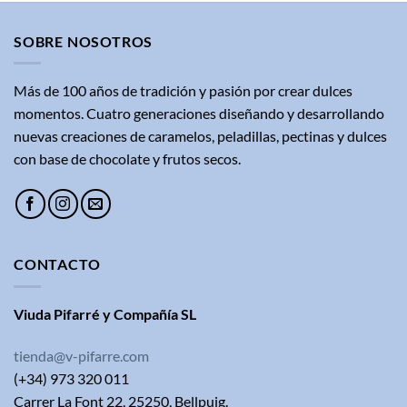
1,40€
hasta
7,05€
SOBRE NOSOTROS
Más de 100 años de tradición y pasión por crear dulces
momentos. Cuatro generaciones diseñando y desarrollando
nuevas creaciones de caramelos, peladillas, pectinas y dulces
con base de chocolate y frutos secos.
CONTACTO
Viuda Pifarré y Compañía SL
tienda@v-pifarre.com
(+34) 973 320 011
Carrer La Font 22, 25250, Bellpuig.