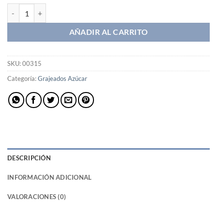
Petits Fruits Pitimini cantidad
AÑADIR AL CARRITO
SKU:
00315
Categoría:
Grajeados Azúcar
DESCRIPCIÓN
INFORMACIÓN ADICIONAL
VALORACIONES (0)