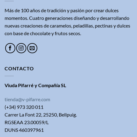
Más de 100 años de tradición y pasión por crear dulces
momentos. Cuatro generaciones diseñando y desarrollando
nuevas creaciones de caramelos, peladillas, pectinas y dulces
con base de chocolate y frutos secos.
CONTACTO
Viuda Pifarré y Compañía SL
tienda@v-pifarre.com
(+34) 973 320 011
Carrer La Font 22, 25250, Bellpuig.
RGSEAA 23.00059/L
DUNS 460397961