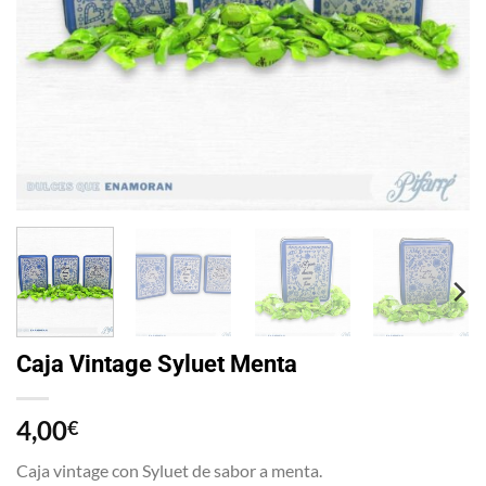
Caja Vintage Syluet Menta
4,00
€
Caja vintage con Syluet de sabor a menta.