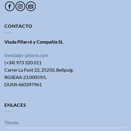
CONTACTO
Viuda Pifarré y Compañía SL
tienda@v-pifarre.com
(+34) 973 320 011
Carrer La Font 22, 25250, Bellpuig.
RGSEAA 23.00059/L
DUNS 460397961
ENLACES
Tienda