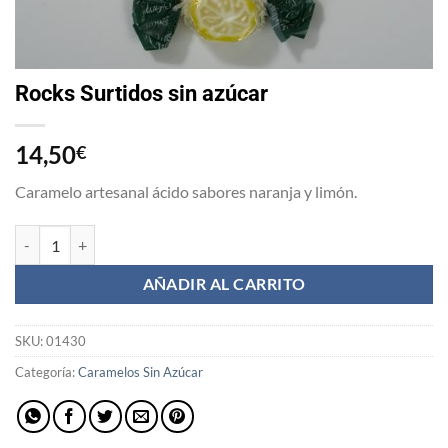
Rocks Surtidos sin azúcar
14,50
€
Caramelo artesanal ácido sabores naranja y limón.
Rocks Surtidos sin azúcar cantidad
AÑADIR AL CARRITO
SKU:
01430
Categoría:
Caramelos Sin Azúcar