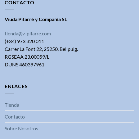
CONTACTO
Viuda Pifarré y Compañía SL
tienda@v-pifarre.com
(+34) 973 320 011
Carrer La Font 22, 25250, Bellpuig.
RGSEAA 23.00059/L
DUNS 460397961
ENLACES
Tienda
Contacto
Sobre Nosotros