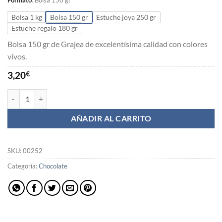
Formato
:
Bolsa 150 gr
Bolsa 1 kg
Bolsa 150 gr
Estuche joya 250 gr
Estuche regalo 180 gr
Bolsa 150 gr de Grajea de excelentísima calidad con colores
vivos.
3,20
€
Grajea Suiza cantidad
AÑADIR AL CARRITO
SKU:
00252
Categoría:
Chocolate