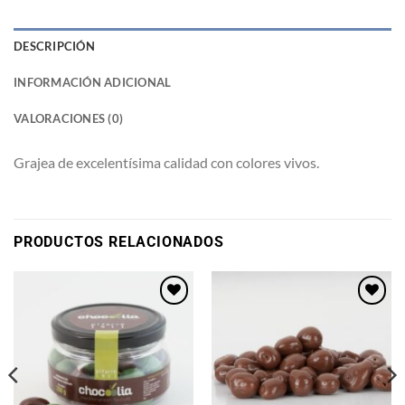
DESCRIPCIÓN
INFORMACIÓN ADICIONAL
VALORACIONES (0)
Grajea de excelentísima calidad con colores vivos.
PRODUCTOS RELACIONADOS
Añadir
Añadir
a la
a la
lista de
lista de
deseos
deseos