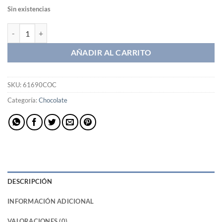
Sin existencias
Picnics Coco cantidad
AÑADIR AL CARRITO
SKU:
61690COC
Categoría:
Chocolate
DESCRIPCIÓN
INFORMACIÓN ADICIONAL
VALORACIONES (0)