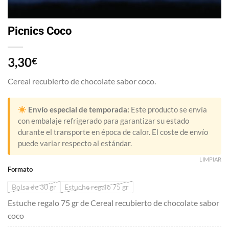
Picnics Coco
3,30
€
Cereal recubierto de chocolate sabor coco.
Envío especial de temporada:
Este producto se envía
con embalaje refrigerado para garantizar su estado
durante el transporte en época de calor. El coste de envío
puede variar respecto al estándar.
LIMPIAR
Formato
Bolsa de 30 gr
Estuche regalo 75 gr
Estuche regalo 75 gr de Cereal recubierto de chocolate sabor
coco