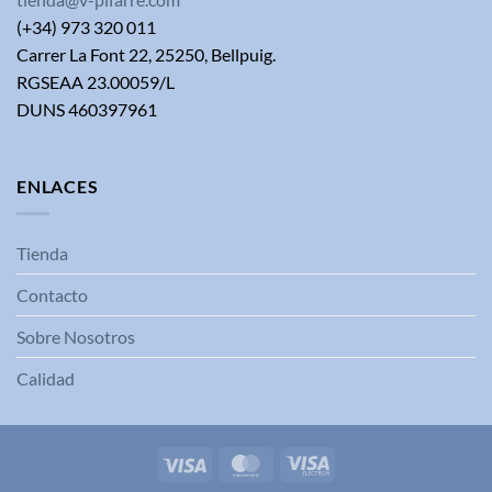
(+34) 973 320 011
Carrer La Font 22, 25250, Bellpuig.
RGSEAA 23.00059/L
DUNS 460397961
ENLACES
Tienda
Contacto
Sobre Nosotros
Calidad
Visa
MasterCard
Visa
Electron