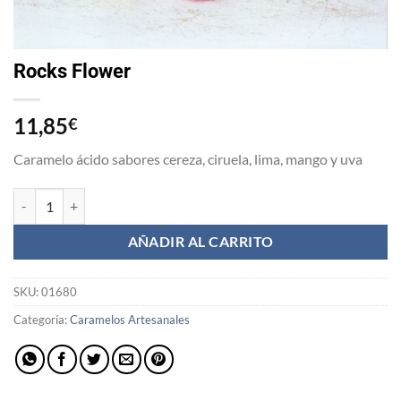
Rocks Flower
11,85
€
Caramelo ácido sabores cereza, ciruela, lima, mango y uva
Rocks Flower cantidad
AÑADIR AL CARRITO
SKU:
01680
Categoría:
Caramelos Artesanales