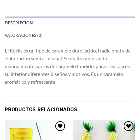
DESCRIPCIÓN
VALORACIONES (0)
El Rocks es un tipo de caramelo duro, ácido, tradicional y de
elaboración semi artesanal. Se realiza montando
manualmente barras de caramelo fundido, para crear así en
su interior diferentes diseños y motivos. Es un caramelo
aromático y refrescante.
PRODUCTOS RELACIONADOS
Añadir
Añadir
a la
a la