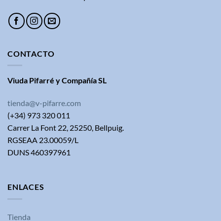
CONTACTO
Viuda Pifarré y Compañía SL
tienda@v-pifarre.com
(+34) 973 320 011
Carrer La Font 22, 25250, Bellpuig.
RGSEAA 23.00059/L
DUNS 460397961
ENLACES
Tienda