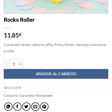
Rocks Roller
11,85
€
Caramelo ácido sabores piña, fresa, limón, naranja, manzana
y cola.
Rocks Roller cantidad
AÑADIR AL CARRITO
SKU:
01670
Categoría:
Caramelos Artesanales