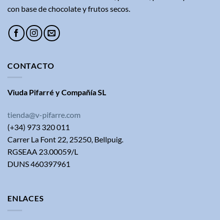
con base de chocolate y frutos secos.
CONTACTO
Viuda Pifarré y Compañía SL
tienda@v-pifarre.com
(+34) 973 320 011
Carrer La Font 22, 25250, Bellpuig.
RGSEAA 23.00059/L
DUNS 460397961
ENLACES