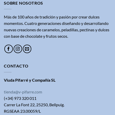
SOBRE NOSOTROS
Más de 100 años de tradición y pasión por crear dulces
momentos. Cuatro generaciones diseñando y desarrollando
nuevas creaciones de caramelos, peladillas, pectinas y dulces
con base de chocolate y frutos secos.
CONTACTO
Viuda Pifarré y Compañía SL
tienda@v-pifarre.com
(+34) 973 320 011
Carrer La Font 22, 25250, Bellpuig.
RGSEAA 23.00059/L