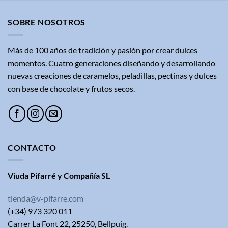
SOBRE NOSOTROS
Más de 100 años de tradición y pasión por crear dulces
momentos. Cuatro generaciones diseñando y desarrollando
nuevas creaciones de caramelos, peladillas, pectinas y dulces
con base de chocolate y frutos secos.
CONTACTO
Viuda Pifarré y Compañía SL
tienda@v-pifarre.com
(+34) 973 320 011
Carrer La Font 22, 25250, Bellpuig.