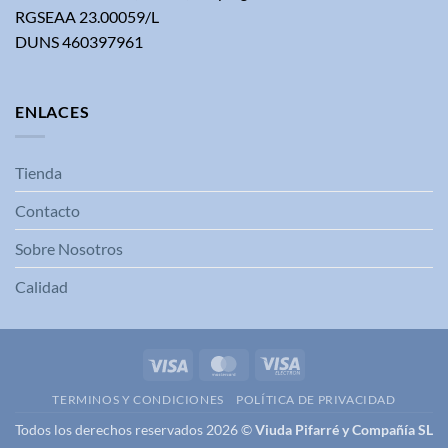
RGSEAA 23.00059/L
DUNS 460397961
ENLACES
Tienda
Contacto
Sobre Nosotros
Calidad
Visa
MasterCard
Visa
Electron
TERMINOS Y CONDICIONES
POLÍTICA DE PRIVACIDAD
Todos los derechos reservados 2026 ©
Viuda Pifarré y Compañía SL